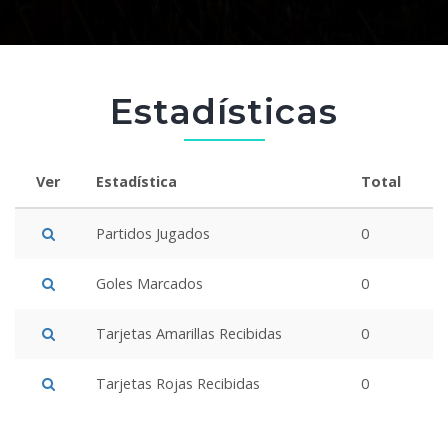
Estadísticas
Ver
Estadística
Total
Partidos Jugados
0
Goles Marcados
0
Tarjetas Amarillas Recibidas
0
Tarjetas Rojas Recibidas
0