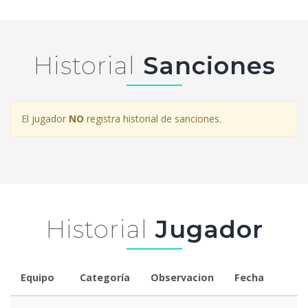
Historial
Sanciones
El jugador
NO
registra historial de sanciones.
Historial
Jugador
Equipo
Categoría
Observacion
Fecha